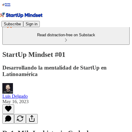
Subscribe
Sign in
Read distraction-free on Substack
StartUp Mindset #01
Desarrollando la mentalidad de StartUp en
Latinoamérica
Luis Delgado
May 16, 2023