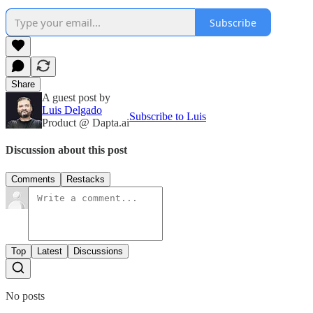
Subscribe
Share
A guest post by
Luis Delgado
Subscribe to Luis
Product @ Dapta.ai
Discussion about this post
Comments
Restacks
Top
Latest
Discussions
No posts